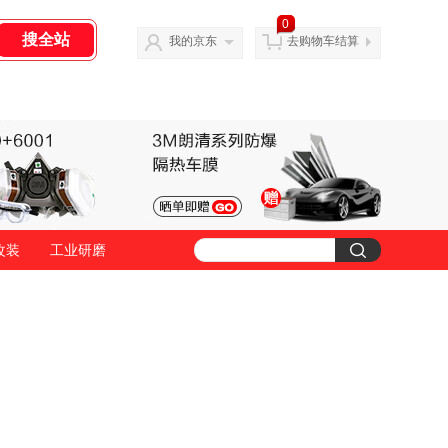
0
我的京东
去购物车结算
改装
工业研磨