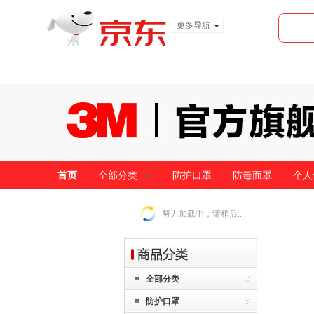
更多导航
服装城
食品
金融
首页
全部分类
防护口罩
防毒面罩
个人
努力加载中，请稍后...
全部分类
防护口罩