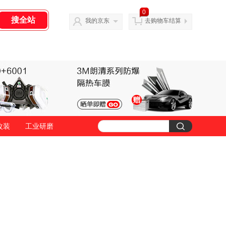
0
我的京东
去购物车结算
改装
工业研磨