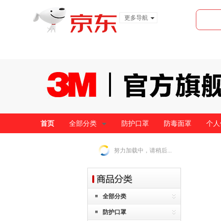
更多导航
服装城
食品
金融
首页
全部分类
防护口罩
防毒面罩
个人
努力加载中，请稍后...
全部分类
防护口罩