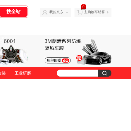
0
我的京东
去购物车结算
改装
工业研磨