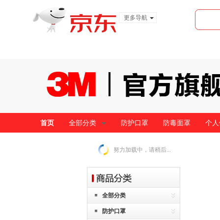
更多导航
服装城
食品
金融
首页
全部分类
防护口罩
防毒面罩
个人
努力加载中，请稍后...
全部分类
防护口罩